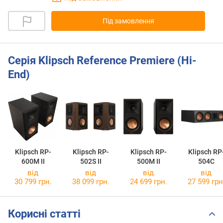
Під замовлення
Серія Klipsch Reference Premiere (Hi-
End)
Klipsch RP-
Klipsch RP-
Klipsch RP-
Klipsch RP
600M II
502S II
500M II
504C
від
від
від
від
30 799 грн.
38 099 грн.
24 699 грн.
27 599 грн
Корисні статті