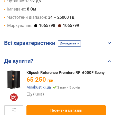
Чутливість:
97 дБ
Імпеданс:
8 Ом
Частотний діапазон:
34 – 25000 Гц
Маркування:
1065798
1065799
Всі характеристики
Докладніше
Де купити?
Klipsch Reference Premiere RP-6000F Ebony
65 250
грн.
Mirakustiki.ua
З нами 5 років
(Київ)
Перейти в магазин