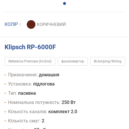
КОЛІР
1
Klipsch RP-6000F
Reference Premiere (Hi-End)
фазоінвертор
Bi-Amping/Wiring
Призначення:
домашня
Установка:
підлогова
Тип:
пасивна
Номінальна потужність:
250 Вт
Кількість каналів:
комплект 2.0
Кількість смуг:
2