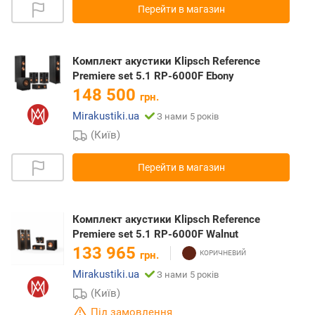
Перейти в магазин
Комплект акустики Klipsch Reference
Premiere set 5.1 RP-6000F Ebony
148 500
грн.
Mirakustiki.ua
З нами 5 років
(Київ)
Перейти в магазин
Комплект акустики Klipsch Reference
Premiere set 5.1 RP-6000F Walnut
133 965
грн.
Mirakustiki.ua
З нами 5 років
(Київ)
Під замовлення