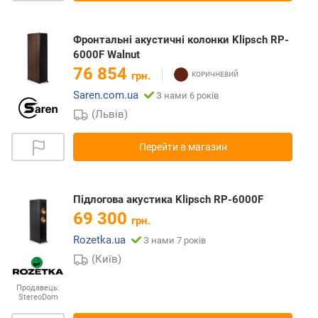
Фронтальні акустичні колонки Klipsch RP-
6000F Walnut
76 854
грн.
Saren.com.ua
З нами 6 років
(Львів)
Перейти в магазин
Підлогова акустика Klipsch RP-6000F
69 300
грн.
Rozetka.ua
З нами 7 років
(Київ)
Продавець:
StereoDom