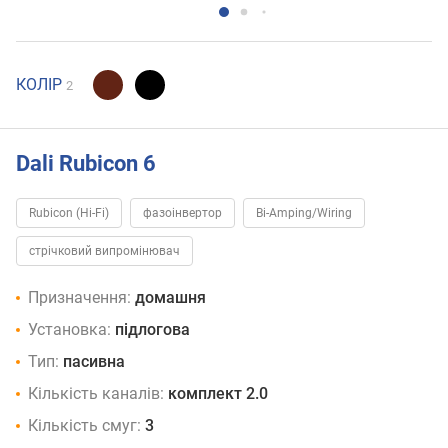
КОЛІР
2
Dali Rubicon 6
Rubicon (Hi-Fi)
фазоінвертор
Bi-Amping/Wiring
стрічковий випромінювач
Призначення:
домашня
Установка:
підлогова
Тип:
пасивна
Кількість каналів:
комплект 2.0
Кількість смуг:
3