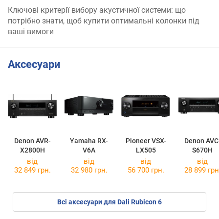
Ключові критерії вибору акустичної системи: що
потрібно знати, щоб купити оптимальні колонки під
ваші вимоги
Аксесуари
Denon AVR-
Yamaha RX-
Pioneer VSX-
Denon AVC
X2800H
V6A
LX505
S670H
від
від
від
від
32 849 грн.
32 980 грн.
56 700 грн.
28 899 грн
Всі аксесуари для Dali Rubicon 6