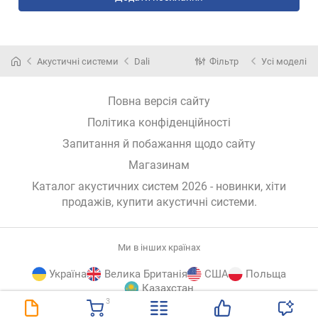
Акустичні системи
Dali
Фільтр
Усі моделі
Повна версія сайту
Політика конфіденційності
Запитання й побажання щодо сайту
Магазинам
Каталог акустичних систем 2026 - новинки, хіти
продажів,
купити акустичні системи
.
Ми в інших країнах
Україна
Велика Британія
США
Польща
Казахстан
3