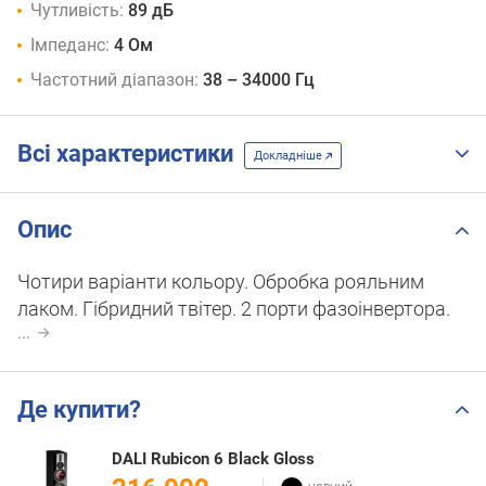
Чутливість:
89 дБ
Імпеданс:
4 Ом
Частотний діапазон:
38 – 34000 Гц
Всі характеристики
Докладніше
Опис
Чотири варіанти кольору. Обробка рояльним
лаком. Гібридний твітер. 2 порти фазоінвертора.
...
Де купити?
DALI Rubicon 6 Black Gloss