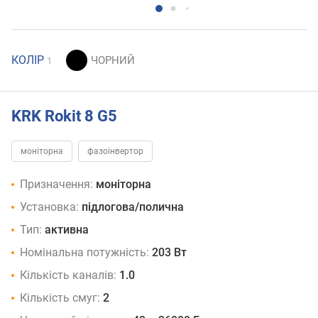
КОЛІР
1
KRK Rokit 8 G5
моніторна
фазоінвертор
Призначення:
моніторна
Установка:
підлогова/полична
Тип:
активна
Номінальна потужність:
203 Вт
Кількість каналів:
1.0
Кількість смуг:
2