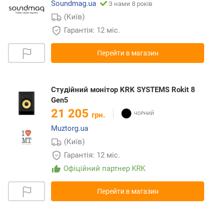
Soundmag.ua
З нами 8 років
(Київ)
Гарантія: 12 міс.
Перейти в магазин
Студійний монітор KRK SYSTEMS Rokit 8
Gen5
21 205
грн.
Muztorg.ua
(Київ)
Гарантія: 12 міс.
Офіційний партнер KRK
Перейти в магазин