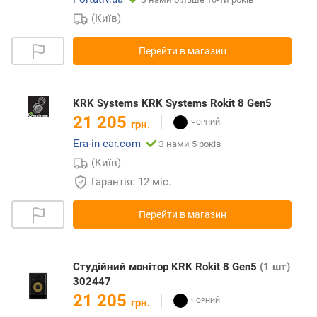
(Київ)
Перейти в магазин
KRK Systems KRK Systems Rokit 8 Gen5
21 205
грн.
Era-in-ear.com
З нами 5 років
(Київ)
Гарантія: 12 міс.
Перейти в магазин
Cтудійний монітор KRK Rokit 8 Gen5
(1 шт)
302447
21 205
грн.