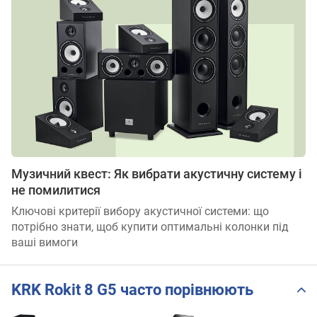
Музичний квест: Як вибрати акустичну систему і
не помилитися
Ключові критерії вибору акустичної системи: що
потрібно знати, щоб купити оптимальні колонки під
ваші вимоги
KRK Rokit 8 G5 часто порівнюють