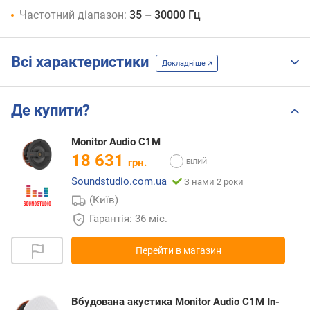
Частотний діапазон:
35 – 30000 Гц
Всі характеристики
Докладніше
Де купити?
Monitor Audio C1M
18 631
грн.
Soundstudio.com.ua
З нами 2 роки
(Київ)
Гарантія: 36 міс.
Перейти в магазин
Вбудована акустика Monitor Audio C1M In-