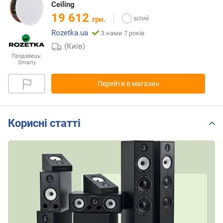
Ceiling
19 612
грн.
Rozetka.ua
З нами 7 років
(Київ)
Продавець:
Smarty
Перейти в магазин
Корисні статті