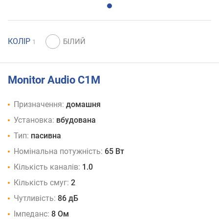
КОЛІР
1
Monitor Audio C1M
Призначення:
домашня
Установка:
вбудована
Тип:
пасивна
Номінальна потужність:
65 Вт
Кількість каналів:
1.0
Кількість смуг:
2
Чутливість:
86 дБ
Імпеданс:
8 Ом