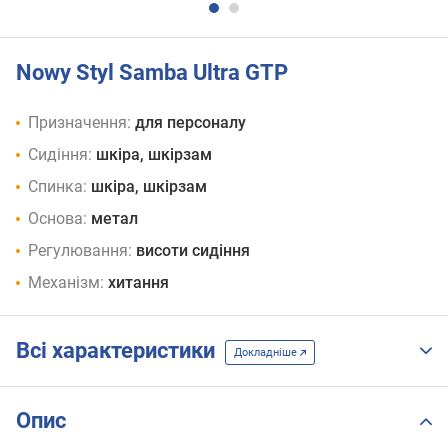
Nowy Styl Samba Ultra GTP
Призначення:
для персоналу
Сидіння:
шкіра, шкірзам
Спинка:
шкіра, шкірзам
Основа:
метал
Регулювання:
висоти сидіння
Механізм:
хитання
Всі характеристики
Докладніше
Опис