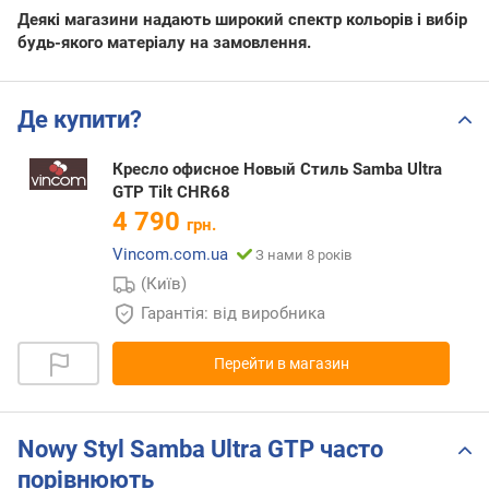
Деякі магазини надають широкий спектр кольорів і вибір
будь-якого матеріалу на замовлення.
Де купити?
Кресло офисное Новый Стиль Samba Ultra
GTP Tilt CHR68
4 790
грн.
Vincom.com.ua
З нами 8 років
(Київ)
Гарантія: від виробника
Перейти в магазин
Nowy Styl Samba Ultra GTP часто
порівнюють