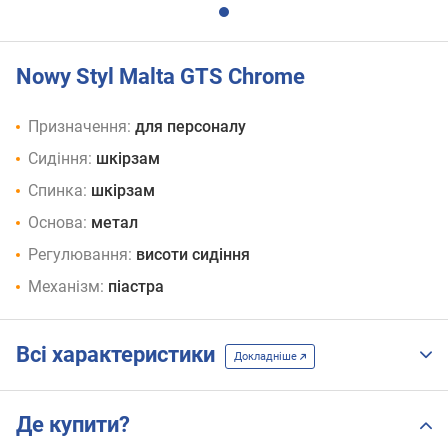
Nowy Styl Malta GTS Chrome
Призначення:
для персоналу
Сидіння:
шкірзам
Спинка:
шкірзам
Основа:
метал
Регулювання:
висоти сидіння
Механізм:
піастра
Всі характеристики
Докладніше
Де купити?