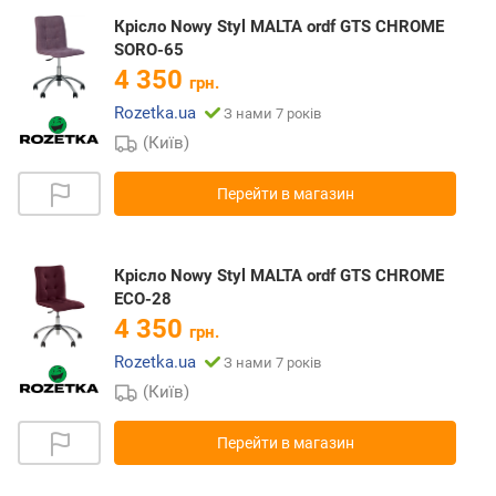
Крісло Nowy Styl MALTA ordf GTS CHROME
SORO-65
4 350
грн.
Rozetka.ua
З нами 7 років
(Київ)
Перейти в магазин
Крісло Nowy Styl MALTA ordf GTS CHROME
ECO-28
4 350
грн.
Rozetka.ua
З нами 7 років
(Київ)
Перейти в магазин