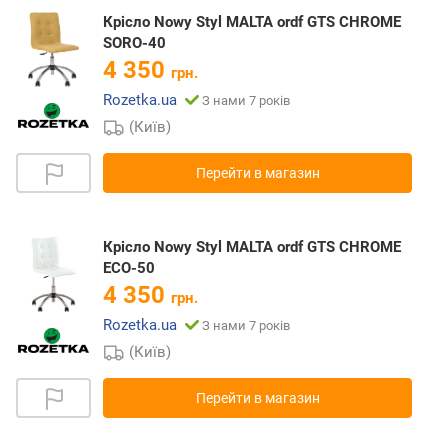
Крісло Nowy Styl MALTA ordf GTS CHROME
SORO-40
4 350
грн.
Rozetka.ua
З нами 7 років
(Київ)
Перейти в магазин
Крісло Nowy Styl MALTA ordf GTS CHROME
ECO-50
4 350
грн.
Rozetka.ua
З нами 7 років
(Київ)
Перейти в магазин