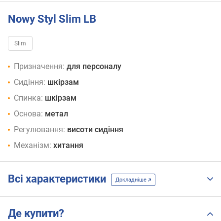
Nowy Styl Slim LB
Slim
Призначення:
для персоналу
Сидіння:
шкірзам
Спинка:
шкірзам
Основа:
метал
Регулювання:
висоти сидіння
Механізм:
хитання
Всі характеристики
Докладніше
Де купити?