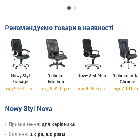
Рекомендуємо товари в наявності
Nowy Styl
Richman
Nowy Styl Riga
Richman Atl
Forsage
Munhen
Chrome
від 9 300 грн.
від 9 420 грн.
від 9 660 грн.
від 7 191 гр
Nowy Styl Nova
Призначення:
для керівника
Сидіння:
шкіра, шкірзам