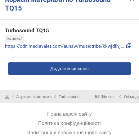
TQ15
Turbosound TQ15
інструкції
https://cdn.mediavalet.com/aunsw/musictribe/kkwjdfivjk-X8Dj...
Додати посилання
Акустичні системи
Turbosound
Фільтр
Усі мод
Повна версія сайту
Політика конфіденційності
Запитання й побажання щодо сайту