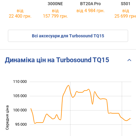
3000NE
BT20A Pro
S501
від
від
від 4 984 грн.
від
22 400 грн.
157 799 грн.
25 699 грн
Всі аксесуари для Turbosound TQ15
Динаміка цін на Turbosound TQ15
110 000
 000
 000
 000
105 000
Середня ціна
100 000
100 000
95 000