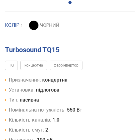
КОЛІР
1
Turbosound TQ15
TQ
концертна
фазоінвертор
Призначення:
концертна
Установка:
підлогова
Тип:
пасивна
Номінальна потужність:
550 Вт
Кількість каналів:
1.0
Кількість смуг:
2
Чутливість:
100 дБ