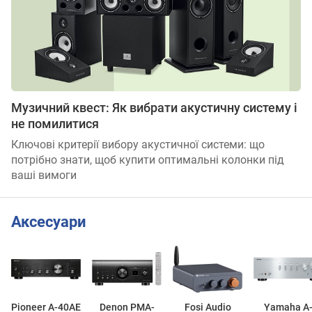
Музичний квест: Як вибрати акустичну систему і
не помилитися
Ключові критерії вибору акустичної системи: що
потрібно знати, щоб купити оптимальні колонки під
ваші вимоги
Аксесуари
Pioneer A-40AE
Denon PMA-
Fosi Audio
Yamaha A