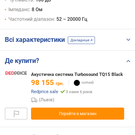
Імпеданс:
8 Ом
Частотний діапазон:
52 – 20000 Гц
Всі характеристики
Докладніше
Де купити?
Акустична система Turbosound TQ15 Black
98 155
грн.
Redprice.sale
З нами 6 років
(Львів)
Перейти в магазин