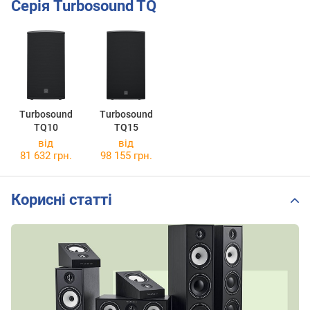
Серія Turbosound TQ
Turbosound
Turbosound
TQ10
TQ15
від
від
81 632 грн.
98 155 грн.
Корисні статті