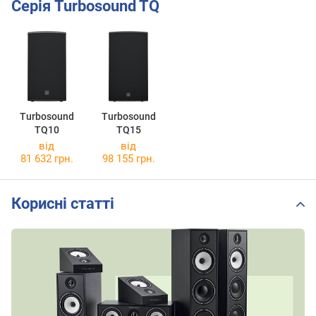
Серія Turbosound TQ
Turbosound
Turbosound
TQ10
TQ15
від
від
81 632 грн.
98 155 грн.
Корисні статті