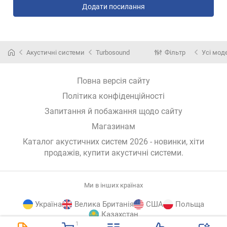
Додати посилання
Акустичні системи
Turbosound
Фільтр
Усі мод
Повна версія сайту
Політика конфіденційності
Запитання й побажання щодо сайту
Магазинам
Каталог акустичних систем 2026 - новинки, хіти
продажів,
купити акустичні системи
.
Ми в інших країнах
Україна
Велика Британія
США
Польща
Казахстан
1