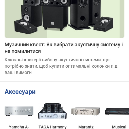
Музичний квест: Як вибрати акустичну систему і
не помилитися
Ключові критерії вибору акустичної системи: що
потрібно знати, щоб купити оптимальні колонки під
ваші вимоги
Аксесуари
Yamaha A-
TAGA Harmony
Marantz
Musical