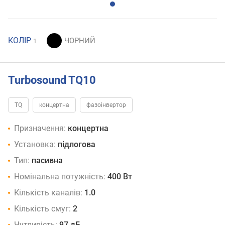
КОЛІР
1
Turbosound TQ10
TQ
концертна
фазоінвертор
Призначення:
концертна
Установка:
підлогова
Тип:
пасивна
Номінальна потужність:
400 Вт
Кількість каналів:
1.0
Кількість смуг:
2
Чутливість:
97 дБ