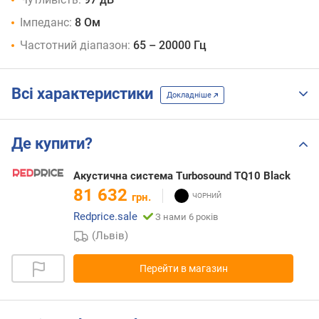
Імпеданс:
8 Ом
Частотний діапазон:
65 – 20000 Гц
Всі характеристики
Докладніше
Де купити?
Акустична система Turbosound TQ10 Black
81 632
грн.
Redprice.sale
З нами 6 років
(Львів)
Перейти в магазин