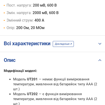
Пост. напруга:
200 мВ, 600 В
Змін. напруга:
2000 мВ, 600 В
Змінний струм:
400 А
Опір:
200 Ом, 20 МОм
Всі характеристики
Докладніше
Опис
Модифікації моделі:
Модель
UT201
— немає функції вимірювання
температури, живлення від батарейок типу AAA (2
шт.)
Модель
UT202
— є функція вимірювання
температури, живлення від батарейок типу AAA (2
шт.)