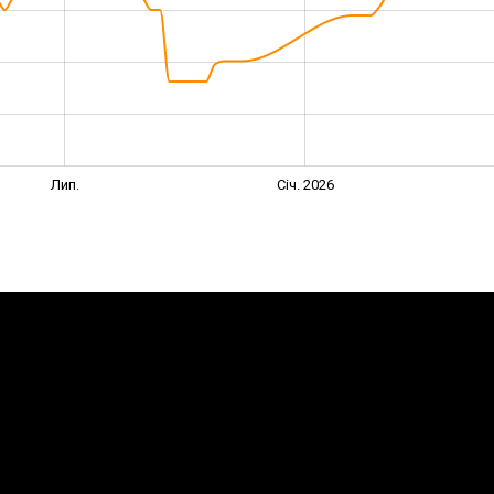
Лип.
Січ. 2026