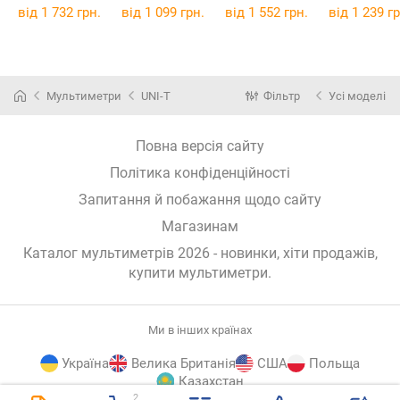
від 1 732 грн.
від 1 099 грн.
від 1 552 грн.
від 1 239 гр
Мультиметри
UNI-T
Фільтр
Усі моделі
Повна версія сайту
Політика конфіденційності
Запитання й побажання щодо сайту
Магазинам
Каталог мультиметрів 2026 - новинки, хіти продажів,
купити мультиметри
.
Ми в інших країнах
Україна
Велика Британія
США
Польща
Казахстан
2