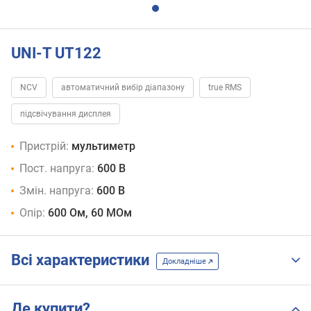
UNI-T UT122
NCV
автоматичний вибір діапазону
true RMS
підсвічування дисплея
Пристрій:
мультиметр
Пост. напруга:
600 В
Змін. напруга:
600 В
Опір:
600 Ом, 60 МОм
Всі характеристики
Докладніше
Де купити?