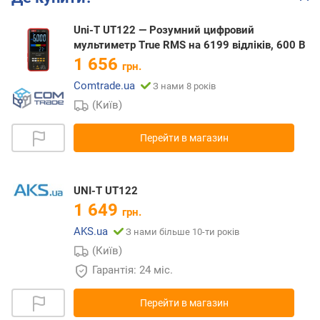
Uni-T UT122 — Розумний цифровий
мультиметр True RMS на 6199 відліків, 600 В
1 656
грн.
Comtrade.ua
З нами 8 років
(Київ)
Перейти в магазин
UNI-T UT122
1 649
грн.
AKS.ua
З нами більше 10-ти років
(Київ)
Гарантія: 24 міс.
Перейти в магазин