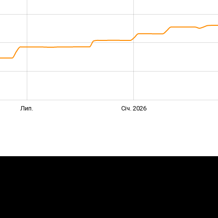
Лип.
Січ. 2026