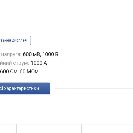
ування дисплея
 напруга:
600 мВ, 1000 В
йний струм:
1000 А
600 Ом, 60 МОм
Всі характеристики