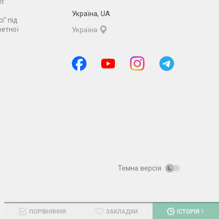
r.
Україна
,
UA
і" під
ретної
Україна
Темна версія
ПОРІВНЯННЯ
ЗАКЛАДКИ
ІСТОРІЯ
1