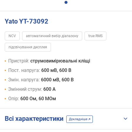
Yato YT-73092
NCV
автоматичний вибір діапазону
true RMS
підсвічування дисплея
Пристрій:
струмовимірювальні кліщі
Пост. напруга:
600 мВ, 600 В
Змін. напруга:
6000 мВ, 600 В
Змінний струм:
600 А
Опір:
600 Ом, 60 МОм
Всі характеристики
Докладніше