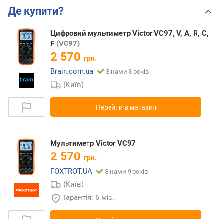
Де купити?
Цифровий мультиметр Victor VC97, V, A, R, С,
F
(VC97)
2 570
грн.
Brain.com.ua
З нами 8 років
(Київ)
Перейти в магазин
Мультиметр Victor VC97
2 570
грн.
FOXTROT.UA
З нами 9 років
(Київ)
Гарантія: 6 міс.