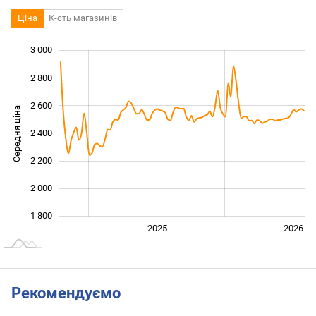
Ціна
К-сть магазинів
3 000
 400
 600
 200
2 800
2 600
Середня ціна
2 400
1 800
2 200
2 000
1 800
2024
2027
2025
2026
L
Рекомендуємо