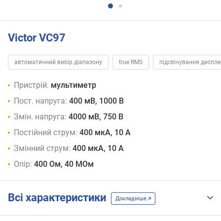
Victor VC97
автоматичний вибір діапазону
true RMS
підсвічування диспле
Пристрій:
мультиметр
Пост. напруга:
400 мВ, 1000 В
Змін. напруга:
4000 мВ, 750 В
Постійний струм:
400 мкА, 10 А
Змінний струм:
400 мкА, 10 А
Опір:
400 Ом, 40 МОм
Всі характеристики
Докладніше