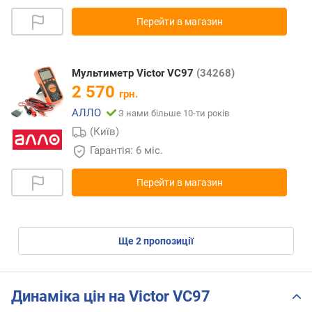
Перейти в магазин
Мультиметр Victor VC97
(34268)
2 570
грн.
АЛЛО
З нами більше 10-ти років
(Київ)
Гарантія: 6 міс.
Перейти в магазин
ще
2
пропозиції
Динаміка цін на Victor VC97