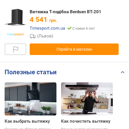
Витяжка Т-подібна Berdsen BT-201
4 541
грн.
Timesport.com.ua
С нами 6 лет
(Львов)
Перейти в магазин
Полезные статьи
Как выбрать вытяжку
Как почистить вытяжку