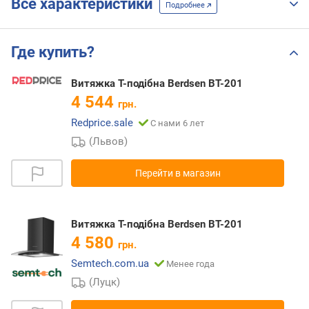
Все характеристики
Подробнее
Где купить?
Витяжка Т-подібна Berdsen BT-201
4 544
грн.
Redprice.sale
С нами 6 лет
(Львов)
Перейти в магазин
Витяжка Т-подібна Berdsen BT-201
4 580
грн.
Semtech.com.ua
Менее года
(Луцк)