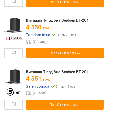
Перейти в магазин
Витяжка Т-подібна Berdsen BT-201
4 550
грн.
Tomdom.in.ua
С нами 6 лет
(Львов)
Перейти в магазин
Витяжка Т-подібна Berdsen BT-201
4 551
грн.
Saren.com.ua
С нами 6 лет
(Львов)
Перейти в магазин