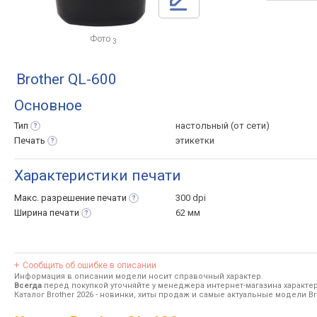
Фото
3
Brother QL-600
Основное
Тип
настольный (от сети)
Печать
этикетки
Характеристики печати
Макс. разрешение
печати
300 dpi
Ширина
печати
62 мм
Сообщить об ошибке в описании
Информация в описании модели носит справочный характер.
Всегда
перед покупкой уточняйте у менеджера интернет-магазина характе
Каталог Brother 2026
- новинки, хиты продаж и самые актуальные модели Bro