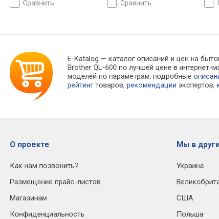
сравнить
сравнить
215x178x155 мм, 1.3 кг
1 кг
E-Katalog
— каталог описаний и цен на быто
Brother QL-600 по лучшей цене в интернет
моделей по параметрам, подробные
описан
рейтинг
товаров,
рекомендации
экспертов,
О проекте
Мы в други
Как нам позвонить?
Украина
Размещение прайс-листов
Великобрит
Магазинам
США
Конфиденциальность
Польша