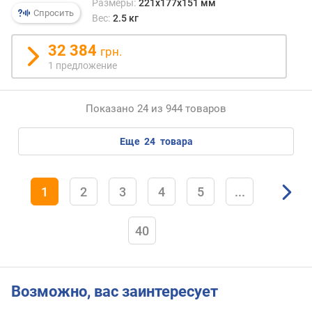
Размеры:
221x177x151 мм
Спросить
Вес:
2.5 кг
32 384
грн.
1 предложение
Показано 24 из 944 товаров
еще
24
товара
1
2
3
4
5
...
40
Возможно, вас заинтересует