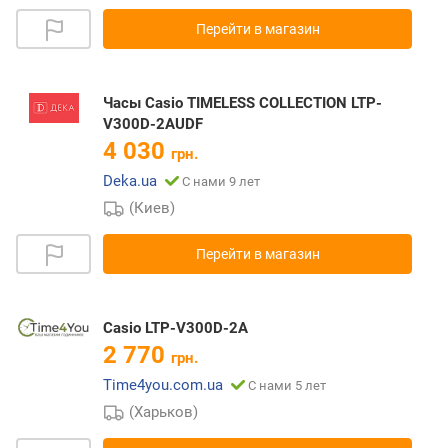
Перейти в магазин
Часы Casio TIMELESS COLLECTION LTP-
V300D-2AUDF
4 030
грн.
Deka.ua
С нами 9 лет
(Киев)
Перейти в магазин
Casio LTP-V300D-2A
2 770
грн.
Time4you.com.ua
С нами 5 лет
(Харьков)