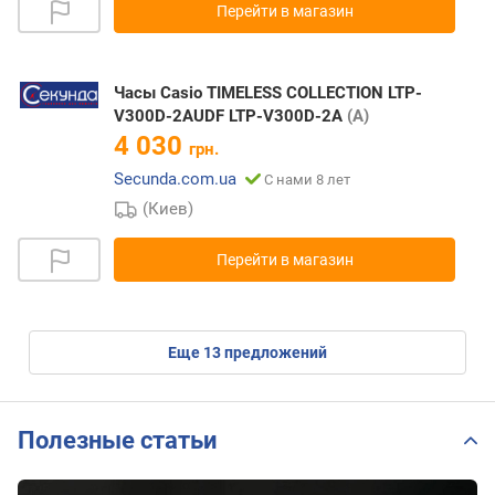
Перейти в магазин
Часы Casio TIMELESS COLLECTION LTP-
V300D-2AUDF LTP-V300D-2A
(A)
4 030
грн.
Secunda.com.ua
С нами 8 лет
(Киев)
Перейти в магазин
eще
13
предложений
Полезные статьи