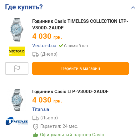
Где купить?
Годинник Casio TIMELESS COLLECTION LTP-
V300D-2AUDF
4 030
грн.
Vector-d.ua
С нами 9 лет
(Днепр)
Перейти в магазин
Годинник Casio LTP-V300D-2AUDF
4 030
грн.
Titan.ua
(Львов)
Гарантия: 24 мес.
Официальный партнер Casio