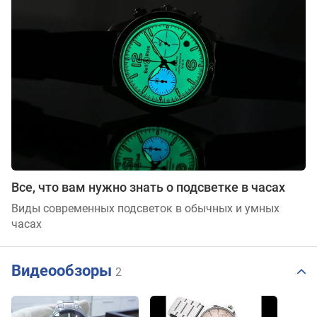
Все, что вам нужно знать о подсветке в часах
Виды современных подсветок в обычных и умных
часах
Видеообзоры
2