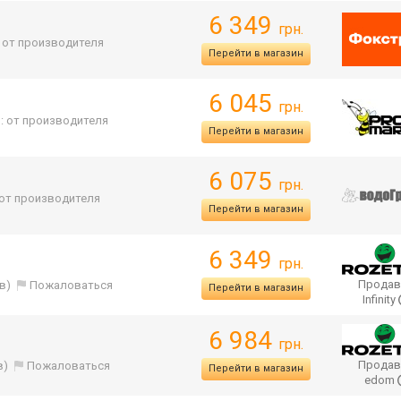
6 349
грн.
. от производителя
Перейти в магазин
6 045
грн.
: от производителя
Перейти в магазин
6 075
грн.
 от производителя
Перейти в магазин
6 349
грн.
Продав
в)
Пожаловаться
Перейти в магазин
Infinity
6 984
грн.
Продав
в)
Пожаловаться
Перейти в магазин
edom