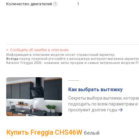
Количество
двигателей
1
Сообщить об ошибке в описании
Информация в описании модели носит справочный характер.
Всегда
перед покупкой уточняйте у менеджера интернет-магазина характе
Каталог Freggia 2026
- новинки, хиты продаж и самые актуальные модели Fr
Как выбрать вытяжку
Секреты выбора вытяжки, котора
подходить по всем параметрам и
прослужит долгие годы
Купить Freggia CHS46W
белый