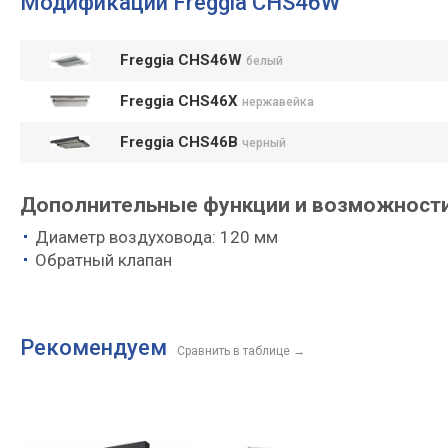
Модификации Freggia CHS46W
Freggia CHS46W
белый
Freggia CHS46X
нержавейка
Freggia CHS46B
черный
Дополнительные функции и возможности
Диаметр воздуховода: 120 мм
Обратный клапан
Рекомендуем
Сравнить в таблице
→