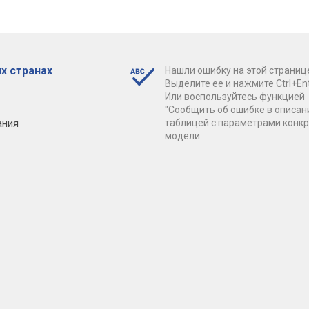
х странах
Нашли ошибку на этой страниц
Выделите ее и нажмите Ctrl+Ent
Или воспользуйтесь функцией
"Сообщить об ошибке в описан
ания
таблицей с параметрами конк
модели.