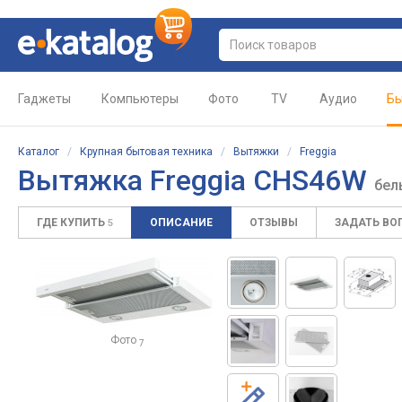
Гаджеты
Компьютеры
Фото
TV
Аудио
Бы
Каталог
/
Крупная бытовая техника
/
Вытяжки
/
Freggia
Вытяжка Freggia CHS46W
бел
ГДЕ КУПИТЬ
ОПИСАНИЕ
ОТЗЫВЫ
ЗАДАТЬ ВО
5
Фото
7