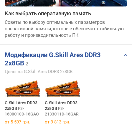
Как выбрать оперативную память
Советы по выбору оптимальных параметров
оперативной памяти, которые обеспечат стабильную
работу и производительность ПК
Модификации G.Skill Ares DDR3
2x8GB
2
Цены на G.Skill Ares DDR3 2x8GB
G.Skill Ares DDR3
G.Skill Ares DDR3
2x8GB
F3-
2x8GB
F3-
1600C10D-16GAO
2133C11D-16GAR
от 5 597 грн.
от 9 813 грн.