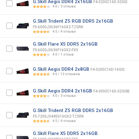
G.Skill Aegis DDR4 2x16GB
F4-3200C16D-32GIS
4.0
/
3
отзыва
G.Skill Trident Z5 RGB DDR5 2x16GB
F5-6000J3636F16GX2-TZ5RK
4.5
/
4
отзыва
G.Skill Flare X5 DDR5 2x16GB
F5-6000J3636F16GX2-FX5
4.0
/
1
отзыв
G.Skill Aegis DDR4 2x8GB
F4-3200C16D-16GIS
4.6
/
12
отзывов
G.Skill Aegis DDR4 2x16GB
F4-3000C16D-32GISB
4.0
/
3
отзыва
G.Skill Trident Z5 RGB DDR5 2x16GB
F5-7200J3445G16GX2-TZ5RK
4.5
/
4
отзыва
G.Skill Flare X5 DDR5 2x16GB