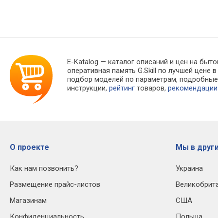
E-Katalog
— каталог описаний и цен на быто
оперативная память G.Skill по лучшей цен
подбор моделей по параметрам, подробны
инструкции,
рейтинг
товаров,
рекомендации
О проекте
Мы в други
Как нам позвонить?
Украина
Размещение прайс-листов
Великобрит
Магазинам
США
Конфиденциальность
Польша