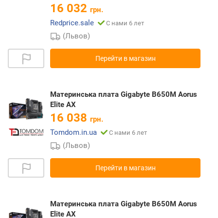
16 032
грн.
Redprice.sale
С нами 6 лет
(Львов)
Перейти в магазин
Материнська плата Gigabyte B650M Aorus
Elite AX
16 038
грн.
Tomdom.in.ua
С нами 6 лет
(Львов)
Перейти в магазин
Материнська плата Gigabyte B650M Aorus
Elite AX