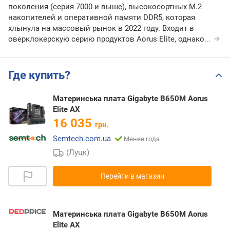
поколения (серия 7000 и выше), высокосортных M.2
накопителей и оперативной памяти DDR5, которая
хлынула на массовый рынок в 2022 году. Входит в
оверклокерскую серию продуктов Aorus Elite, однако
...
Где купить?
Материнська плата Gigabyte B650M Aorus
Elite AX
16 035
грн.
Semtech.com.ua
Менее года
(Луцк)
Перейти в магазин
Материнська плата Gigabyte B650M Aorus
Elite AX