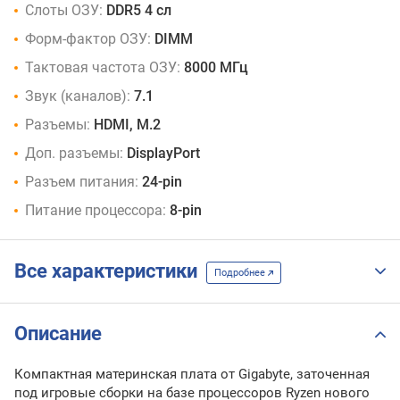
Слоты ОЗУ:
DDR5 4 сл
Форм-фактор ОЗУ:
DIMM
Тактовая частота ОЗУ:
8000 МГц
Звук (каналов):
7.1
Разъемы:
HDMI, M.2
Доп. разъемы:
DisplayPort
Разъем питания:
24-pin
Питание процессора:
8-pin
Все характеристики
Подробнее
Описание
Компактная материнская плата от Gigabyte, заточенная
под игровые сборки на базе процессоров Ryzen нового