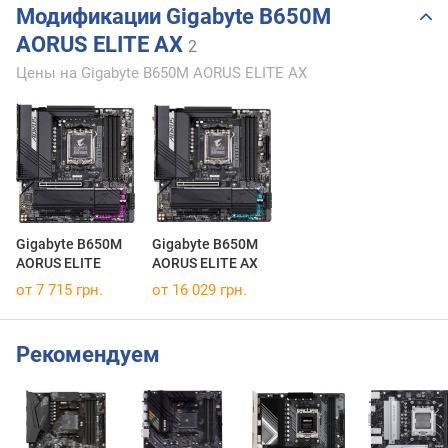
Модификации Gigabyte B650M
AORUS ELITE AX
2
Цены на Gigabyte B650M AORUS ELITE AX
Gigabyte B650M
Gigabyte B650M
AORUS ELITE
AORUS ELITE AX
от 7 715 грн.
от 16 029 грн.
Рекомендуем