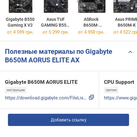
Gigabyte B550
Asus TUF
ASRock
Asus PRIM
Gaming X V2
GAMING B550-
B650M-
B650M-K
PLUS
HDV/M.2
от 4 599 грн.
от 5 299 грн.
от 4 958 грн.
от 4 522 гр
Полезные материалы по Gigabyte
B650M AORUS ELITE AX
Gigabyte B650M AORUS ELITE
CPU Support
инструкции
прочее
https://download.gigabyte.com/FileList/Manual/mb_manual_b65...
Добавить ссылку