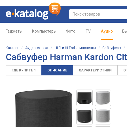
Гаджеты
Компьютеры
Фото
TV
Аудио
Бы
Каталог
/
Аудиотехника
/
Hi-Fi и Hi-End компоненты
/
Сабвуферы
Сабвуфер Harman Kardon Cit
ГДЕ КУПИТЬ
ОПИСАНИЕ
ХАРАКТЕРИСТИКИ
О
1