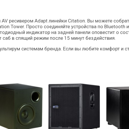
 AV ресивером Adapt линейки Citation. Вы можете собр
tion Tower. Просто соединяйте устройства по Bluetooth и
одиодный индикатор на задней панели оповестит о сос
 саб в спящий режим после 15 минут бездействия.
мультирум системам бренда. Если вы любите комфорт и ст