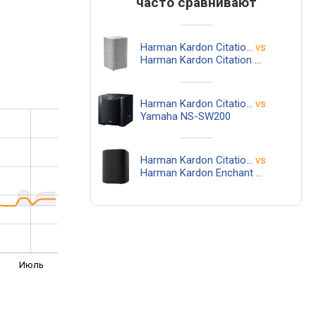
часто сравнивают
Harman Kardon Citation Sub
vs
Harman Kardon Citation SUB S
Harman Kardon Citation Sub
vs
Yamaha NS-SW200
Harman Kardon Citation Sub
vs
Harman Kardon Enchant Sub
Июль