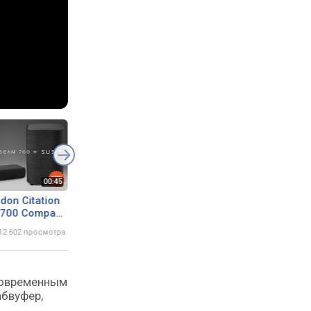
don Citation
#HarmanKardon Guide:
Как выбрать сабв
 700 Compact
Harman Kardon Citation |
th Citation
How to connect the bar
12 602 просмотра
20 ноября 2019
4 603 просмотра
ubwoofer
and sub
 современным
абвуфер,