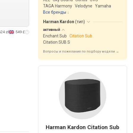
TAGA Harmony
Velodyne
Yamaha
Все бренды
Harman Kardon
(
тип
)
активный
624 zł
549 £
Enchant Sub
Citation Sub
Citation SUB S
Вопросы и пожелания по подбору модели →
Harman Kardon Citation Sub