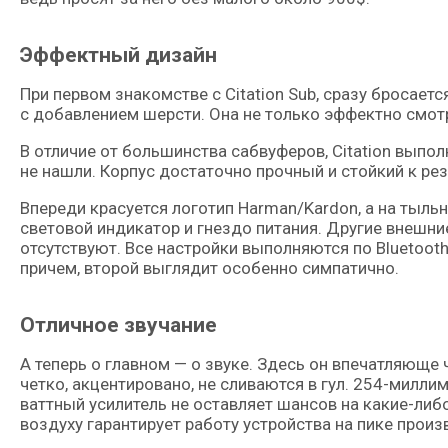
Эффектный дизайн
При первом знакомстве с Citation Sub, сразу бросает
с добавлением шерсти. Она не только эффектно смотр
В отличие от большинства сабвуферов, Citation выпол
не нашли. Корпус достаточно прочный и стойкий к ре
Впереди красуется логотип Harman/Kardon, а на тыльн
световой индикатор и гнездо питания. Другие внешни
отсутствуют. Все настройки выполняются по Bluetooth 
причем, второй выглядит особенно симпатично.
Отличное звучание
А теперь о главном — о звуке. Здесь он впечатляюще
четко, акцентировано, не сливаются в гул. 254-милл
ваттный усилитель не оставляет шансов на какие-либ
воздуху гарантирует работу устройства на пике произ