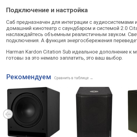
Подключение и настройка
Саб предназначен для интеграции с аудиосистемами и
домашний кинотеатр с саундбаром и системой 2.0 Cita
наслаждайтесь объемным реалистичным звуком. Свет
подключения. А функция энергосбережения переведет
Harman Kardon Citation Sub идеальное дополнение к 
готовы за это немало заплатить, это ваш выбор.
Рекомендуем
Сравнить в таблице
→