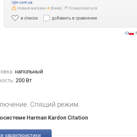
Ujin.com.ua
Новый магазин
(Киев)
Пожаловаться
в список
добавить в сравнение
овка:
напольный
ость:
200 Вт
ключение. Спящий режим.
системе Harman Kardon Citation
Все характеристики