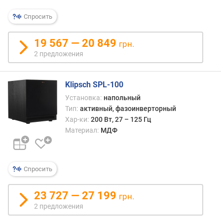
Спросить
19 567 — 20 849
грн.
2 предложения
Klipsch SPL-100
Установка:
напольный
Тип:
активный, фазоинверторный
Хар-ки:
200 Вт, 27 – 125 Гц
Материал:
МДФ
Спросить
23 727 — 27 199
грн.
2 предложения