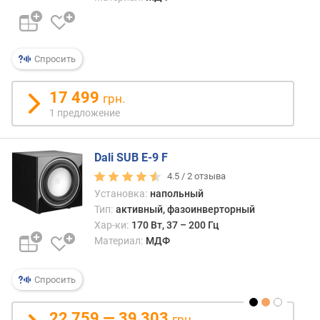
Спросить
17 499
грн.
1 предложение
Dali SUB E-9 F
4.5 /
2
отзыва
Установка:
напольный
Тип:
активный, фазоинверторный
Хар-ки:
170 Вт, 37 – 200 Гц
Материал:
МДФ
Спросить
22 759 — 39 303
грн.