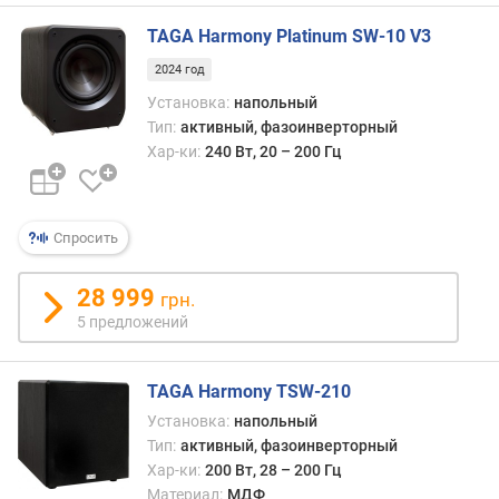
TAGA Harmony Platinum SW-10 V3
2024 год
Установка:
напольный
Тип:
активный, фазоинверторный
Хар-ки:
240 Вт, 20 – 200 Гц
Спросить
28 999
грн.
5 предложений
TAGA Harmony TSW-210
Установка:
напольный
Тип:
активный, фазоинверторный
Хар-ки:
200 Вт, 28 – 200 Гц
Материал:
МДФ