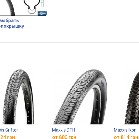
 выбрать
опокрышку
is Grifter
Maxxis DTH
Maxxis Ikon
24 грн.
от 800 грн.
от 814 грн