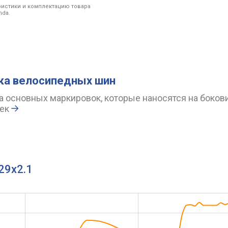
ристики и комплектацию товара
nda.
ка велосипедных шин
 основных маркировок, которые наносятся на боков
ек
29x2.1