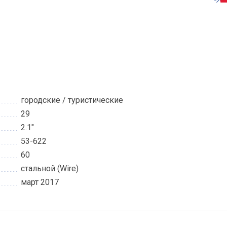
городские / туристические
29
2.1"
53-622
60
стальной (Wire)
март 2017