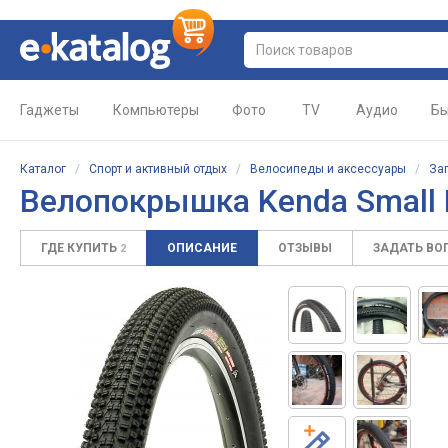
Гаджеты
Компьютеры
Фото
TV
Аудио
Бы
Каталог
/
Спорт и активный отдых
/
Велосипеды и аксессуары
/
За
Велопокрышка Kenda Small B
ГДЕ КУПИТЬ
ОПИСАНИЕ
ОТЗЫВЫ
ЗАДАТЬ ВО
2