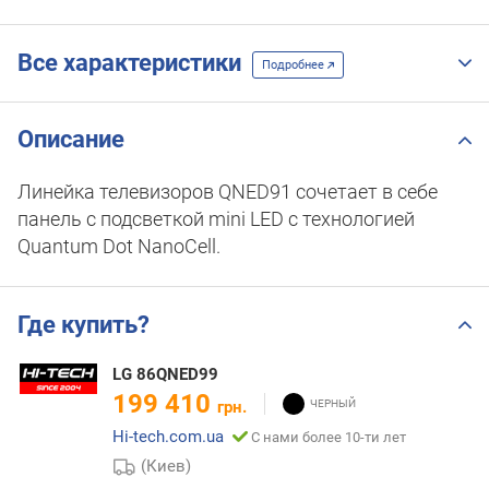
Все характеристики
Подробнее
Описание
Линейка телевизоров QNED91 сочетает в себе
панель с подсветкой mini LED с технологией
Quantum Dot NanoCell.
Где купить?
LG 86QNED99
199 410
грн.
Hi-tech.com.ua
С нами более 10-ти лет
(Киев)