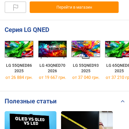
Перейти в магазин
Серия LG QNED
LG 55QNED86
LG 43QNED70
LG 55QNED93
LG 65QNED
2025
2026
2025
2025
от 26 884 грн.
от 19 667 грн.
от 37 040 грн.
от 37 210 гр
Полезные статьи