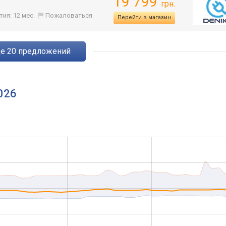
19 799
грн.
тия: 12 мес.
Пожаловаться
Перейти в магазин
ще
20
предложений
2026