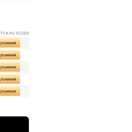
TV A Pro 55 2026
дложений
дложений
дложения
дложений
дложения