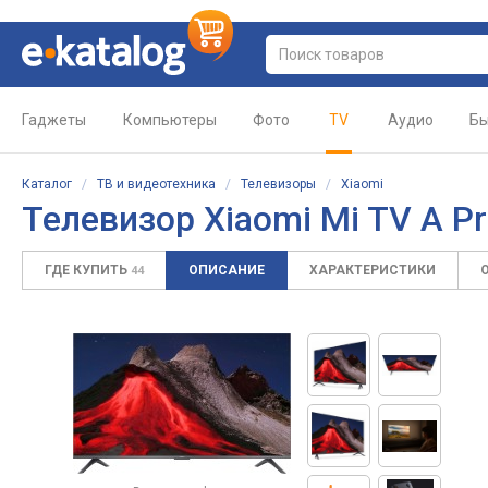
Гаджеты
Компьютеры
Фото
TV
Аудио
Бы
Каталог
/
ТВ и видеотехника
/
Телевизоры
/
Xiaomi
Телевизор Xiaomi Mi TV A P
ГДЕ КУПИТЬ
ОПИСАНИЕ
ХАРАКТЕРИСТИКИ
44