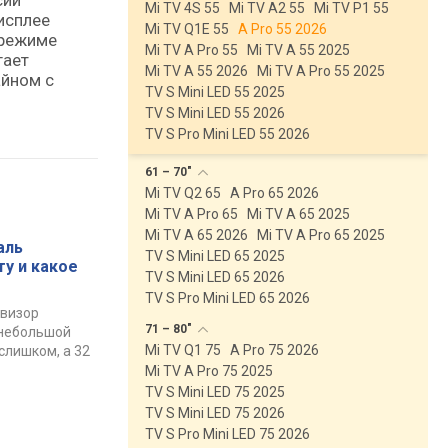
сии
Mi TV 4S 55
Mi TV A2 55
Mi TV P1 55
исплее
Mi TV Q1E 55
A Pro 55 2026
 режиме
Mi TV A Pro 55
Mi TV A 55 2025
гает
Mi TV A 55 2026
Mi TV A Pro 55 2025
айном с
TV S Mini LED 55 2025
TV S Mini LED 55 2026
TV S Pro Mini LED 55 2026
61 –
70"
Mi TV Q2 65
A Pro 65 2026
Mi TV A Pro 65
Mi TV A 65 2025
Mi TV A 65 2026
Mi TV A Pro 65 2025
аль
TV S Mini LED 65 2025
ту и какое
TV S Mini LED 65 2026
TV S Pro Mini LED 65 2026
евизор
71 –
80"
 небольшой
Mi TV Q1 75
A Pro 75 2026
слишком, а 32
Mi TV A Pro 75 2025
TV S Mini LED 75 2025
TV S Mini LED 75 2026
TV S Pro Mini LED 75 2026