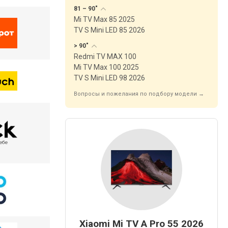
81 –
90"
Mi TV Max 85 2025
TV S Mini LED 85 2026
>
90"
Redmi TV MAX 100
Mi TV Max 100 2025
TV S Mini LED 98 2026
Вопросы и пожелания по подбору модели →
Xiaomi Mi TV A Pro 55 2026