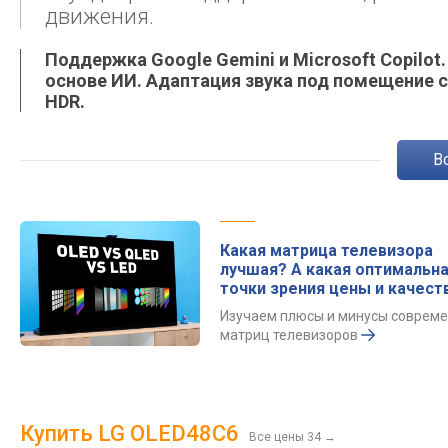
движения.
Поддержка Google Gemini и Microsoft Copil
основе ИИ. Адаптация звука под помещение 
HDR.
Какая матрица телевизора
лучшая? А какая оптимальна
точки зрения цены и качест
Изучаем плюсы и минусы соврем
матриц телевизоров
Купить LG OLED48C6
Все цены 34
→