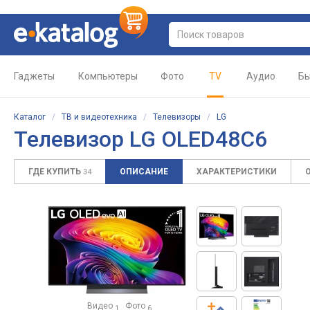
Гаджеты
Компьютеры
Фото
TV
Аудио
Бы
Каталог
/
ТВ и видеотехника
/
Телевизоры
/
LG
Телевизор LG OLED48C6
ГДЕ КУПИТЬ
ОПИСАНИЕ
ХАРАКТЕРИСТИКИ
34
Видео
Фото
1
6