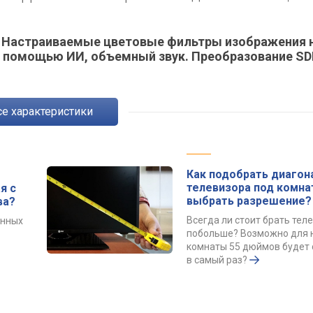
ot. Настраиваемые цветовые фильтры изображения 
с помощью ИИ, объемный звук. Преобразование SD
Все характеристики
Как подобрать диагон
телевизора под комна
я с
выбрать разрешение?
ва?
Всегда ли стоит брать тел
енных
побольше? Возможно для
комнаты 55 дюймов будет 
в самый раз?