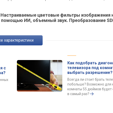
ot. Настраиваемые цветовые фильтры изображения 
с помощью ИИ, объемный звук. Преобразование SD
Все характеристики
Как подобрать диагон
телевизора под комна
я с
выбрать разрешение?
ва?
Всегда ли стоит брать тел
енных
побольше? Возможно для
комнаты 55 дюймов будет 
в самый раз?