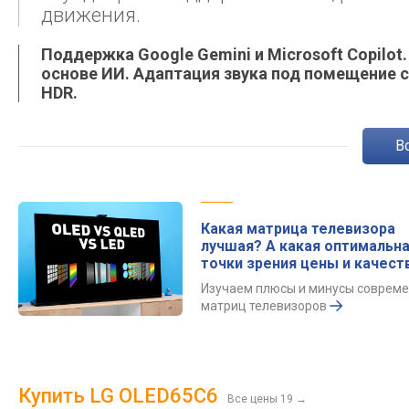
движения.
Поддержка Google Gemini и Microsoft Copil
основе ИИ. Адаптация звука под помещение 
HDR.
Какая матрица телевизора
лучшая? А какая оптимальна
точки зрения цены и качест
Изучаем плюсы и минусы соврем
матриц телевизоров
Купить LG OLED65C6
Все цены 19
→