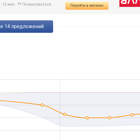
: 12 мес.
Пожаловаться
Перейти в магазин
ще
14
предложений