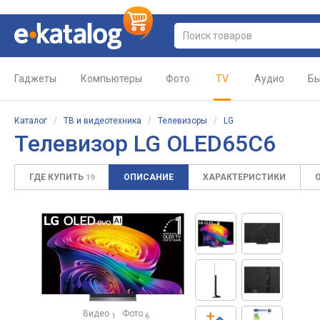
Гаджеты
Компьютеры
Фото
TV
Аудио
Бы
Каталог
/
ТВ и видеотехника
/
Телевизоры
/
LG
Телевизор LG OLED65C6
ГДЕ КУПИТЬ
ОПИСАНИЕ
ХАРАКТЕРИСТИКИ
19
Видео
Фото
1
6