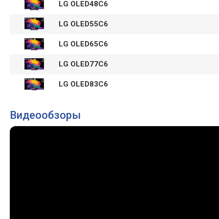
LG OLED48C6
LG OLED55C6
LG OLED65C6
LG OLED77C6
LG OLED83C6
Видеообзоры