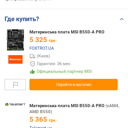
Где купить?
Материнська плата MSI B550-A PRO
5 325
грн.
FOXTROT.UA
(Киев)
Гарантия: 36 мес.
Официальный партнер MSI
Перейти в магазин
Материнська плата MSI B550-A PRO
(sAM4,
AMD B550)
5 365
грн.
Telemart.ua