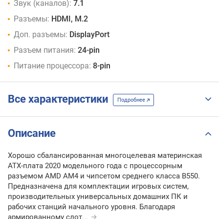
Звук (каналов):
7.1
Разъемы:
HDMI, M.2
Доп. разъемы:
DisplayPort
Разъем питания:
24-pin
Питание процессора:
8-pin
Все характеристики
Подробнее
Описание
Хорошо сбалансированная многоцелевая материнская
ATX-плата 2020 модельного года с процессорным
разъемом AMD AM4 и чипсетом среднего класса В550.
Предназначена для комплектации игровых систем,
производительных универсальных домашних ПК и
рабочих станций начального уровня. Благодаря
армированному слот
...