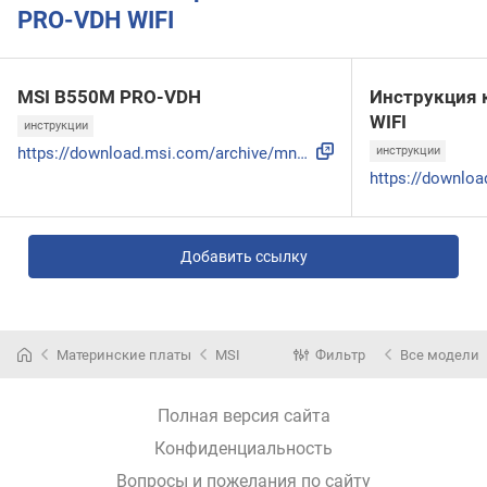
PRO-VDH WIFI
MSI B550M PRO-VDH
Инструкция 
WIFI
инструкции
https://download.msi.com/archive/mnu_exe/mb/E7C95v1.5.pdf
инструкции
Добавить ссылку
Материнские платы
MSI
Фильтр
Все модели
Полная версия сайта
Конфиденциальность
Вопросы и пожелания по сайту