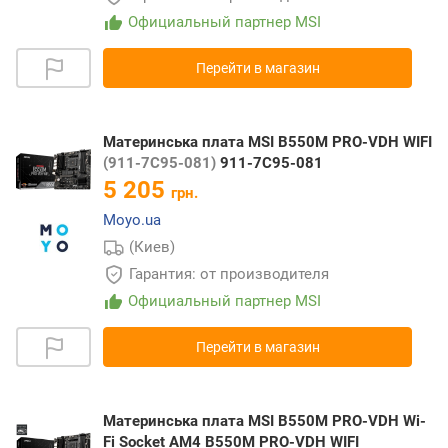
Официальный партнер MSI
Перейти в магазин
Материнська плата MSI B550M PRO-VDH WIFI
(911-7C95-081)
911-7C95-081
5 205
грн.
Moyo.ua
(Киев)
Гарантия: от производителя
Официальный партнер MSI
Перейти в магазин
Материнська плата MSI B550M PRO-VDH Wi-
Fi Socket AM4 B550M PRO-VDH WIFI