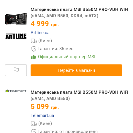
Материнська плата MSI B550M PRO-VDH WIFI
(sAM4, AMD B550, DDR4, mATX)
4 999
грн.
Artline.ua
(Киев)
Гарантия: 36 мес.
Официальный партнер MSI
Перейти в магазин
Материнська плата MSI B550M PRO-VDH WIFI
(sAM4, AMD B550)
5 099
грн.
Telemart.ua
(Киев)
Гарантия: от производителя