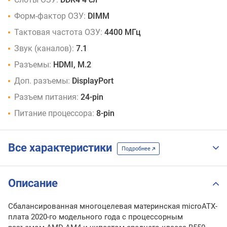
Форм-фактор ОЗУ:
DIMM
Тактовая частота ОЗУ:
4400 МГц
Звук (каналов):
7.1
Разъемы:
HDMI, M.2
Доп. разъемы:
DisplayPort
Разъем питания:
24-pin
Питание процессора:
8-pin
Все характеристики
Подробнее
Описание
Cбалансированная многоцелевая материнская microATX-
плата 2020-го модельного года с процессорным