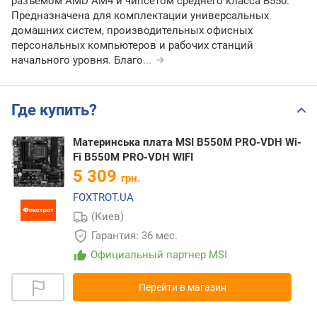
разъемом AMD AM4 и чипсетом среднего класса В550.
Предназначена для комплектации универсальных
домашних систем, производительных офисных
персональных компьютеров и рабочих станций
начального уровня. Благо
...
Где купить?
Материнська плата MSI B550M PRO-VDH Wi-
Fi B550M PRO-VDH WIFI
5 309
грн.
FOXTROT.UA
(Киев)
Гарантия: 36 мес.
Официальный партнер MSI
Перейти в магазин