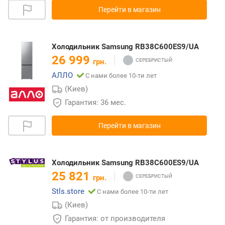
Перейти в магазин
Холодильник Samsung RB38C600ES9/UA
26 999
грн.
АЛЛО
С нами более 10-ти лет
(Киев)
Гарантия: 36 мес.
Перейти в магазин
Холодильник Samsung RB38C600ES9/UA
25 821
грн.
Stls.store
С нами более 10-ти лет
(Киев)
Гарантия: от производителя