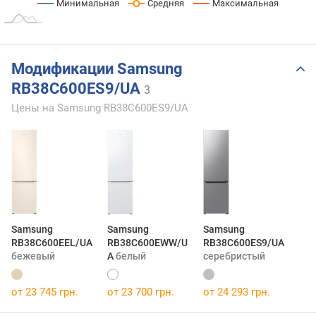
Минимальная
Средняя
Максимальная
Модификации Samsung
RB38C600ES9/UA
3
Цены на Samsung RB38C600ES9/UA
Samsung
Samsung
Samsung
RB38C600EEL/UA
RB38C600EWW/U
RB38C600ES9/UA
бежевый
A
белый
серебристый
от 23 745 грн.
от 23 700 грн.
от 24 293 грн.