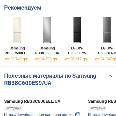
Рекомендуем
Samsung
Samsung
LG GW-
LG GW-
RB38C600EEL/
RB38T600FSA
B509FT7W
B509SLN
UA
от 23 745 грн.
от 24 696 грн.
от 26 612 грн.
от 24 947 гр
Полезные материалы по Samsung
RB38C600ES9/UA
Samsung RB38C600EEL/UA
Samsung RB
инструкции
инструкции
https://downloadcenter.samsung.com/content/UM/202009/202009...