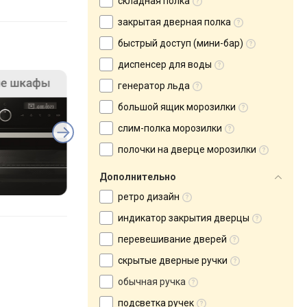
складная полка
закрытая дверная полка
быстрый доступ (мини-бар)
диспенсер для воды
генератор льда
большой ящик морозилки
слим-полка морозилки
полочки на дверце морозилки
Дополнительно
ретро дизайн
индикатор закрытия дверцы
перевешивание дверей
скрытые дверные ручки
обычная ручка
подсветка ручек