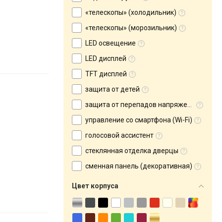
«телескопы» (холодильник)
«телескопы» (морозильник)
LED освещение
LED дисплей
TFT дисплей
защита от детей
защита от перепадов напряжения
управление со смартфона (Wi-Fi)
голосовой ассистент
стеклянная отделка дверцы
сменная панель (декоративная)
Цвет корпуса