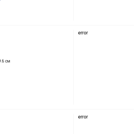
error
.6 см
error