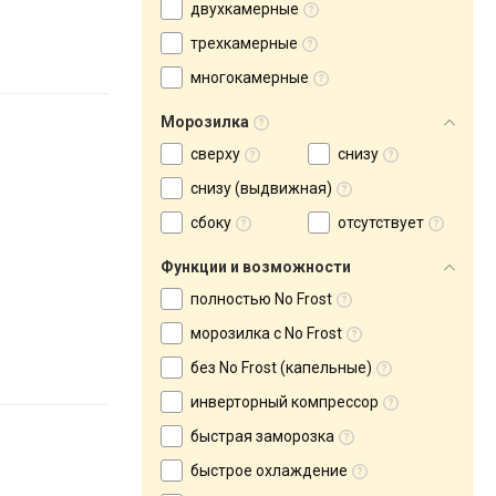
двухкамерные
трехкамерные
многокамерные
Морозилка
сверху
снизу
снизу (выдвижная)
сбоку
отсутствует
Функции и возможности
полностью No Frost
морозилка с No Frost
без No Frost (капельные)
инверторный компрессор
быстрая заморозка
быстрое охлаждение