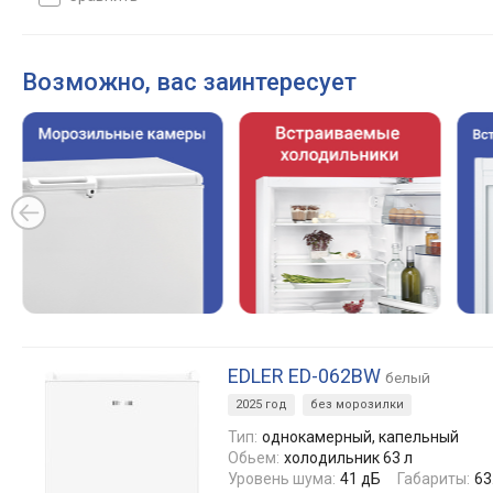
Возможно, вас заинтересует
EDLER ED-062BW
белый
2025 год
без морозилки
Тип:
однокамерный, капельный
Обьем:
холодильник 63 л
Уровень шума:
41 дБ
Габариты:
63