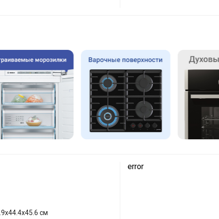
error
.9х44.4х45.6 см