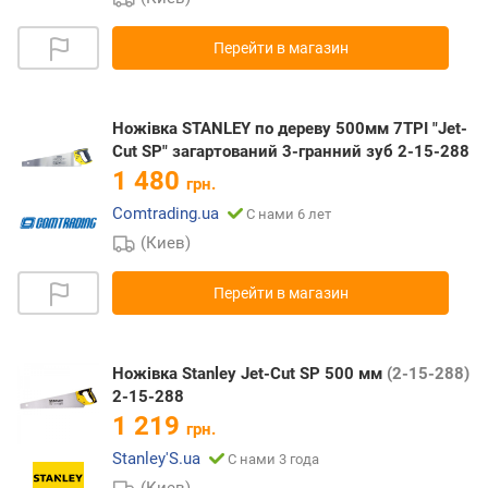
Перейти в магазин
Ножівка STANLEY по дереву 500мм 7TPI "Jet-
Cut SP" загартований 3-гранний зуб 2-15-288
1 480
грн.
Comtrading.ua
С нами 6 лет
(Киев)
Перейти в магазин
Ножівка Stanley Jet-Cut SP 500 мм
(2-15-288)
2-15-288
1 219
грн.
Stanley'S.ua
С нами 3 года
(Киев)