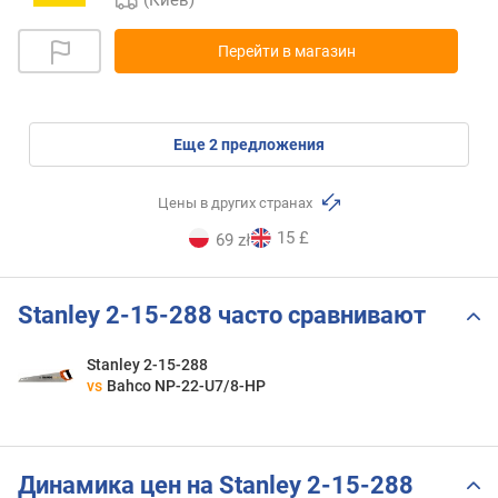
Перейти в магазин
eще
2
предложения
Цены в других странах
15 £
69 zł
Stanley 2-15-288 часто сравнивают
Stanley 2-15-288
vs
Bahco NP-22-U7/8-HP
Динамика цен на Stanley 2-15-288