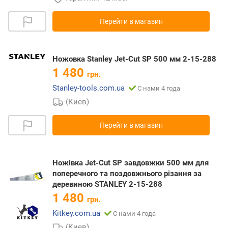
Перейти в магазин
Ножовка Stanley Jet-Cut SP 500 мм 2-15-288
1 480
грн.
Stanley-tools.com.ua
С нами 4 года
(Киев)
Перейти в магазин
Ножівка Jet-Cut SP завдовжки 500 мм для
поперечного та поздовжнього різання за
деревиною STANLEY 2-15-288
1 480
грн.
Kitkey.com.ua
С нами 4 года
(Киев)