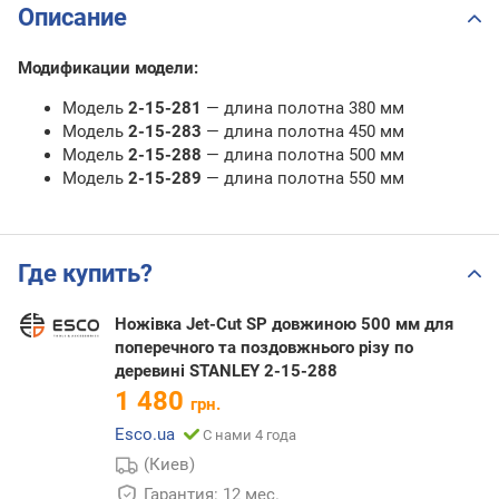
Описание
Модификации модели:
Модель
2-15-281
— длина полотна 380 мм
Модель
2-15-283
— длина полотна 450 мм
Модель
2-15-288
— длина полотна 500 мм
Модель
2-15-289
— длина полотна 550 мм
Где купить?
Ножівка Jet-Cut SP довжиною 500 мм для
поперечного та поздовжнього різу по
деревині STANLEY 2-15-288
1 480
грн.
Esco.ua
С нами 4 года
(Киев)
Гарантия: 12 мес.