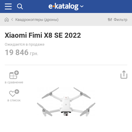
Квадрокоптеры (дроны)
Фильтр
Искали
раньше
Xiaomi Fimi X8 SE 2022
Ожидается в продаже
19 846
грн.
в сравнение
в список