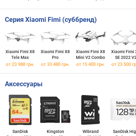
Серия Xiaomi Fimi (суббренд)
Xiaomi Fimi X8
Xiaomi Fimi X8
Xiaomi Fimi X8
Xiaomi Fimi
Tele Max
Pro
Mini V2 Combo
SE 2022 V
Combo
от 23 988 грн.
от 33 480 грн.
от 15 400 грн.
от 23 500 гр
Аксессуары
SanDisk
Kingston
Wibrand
SanDisk Hi