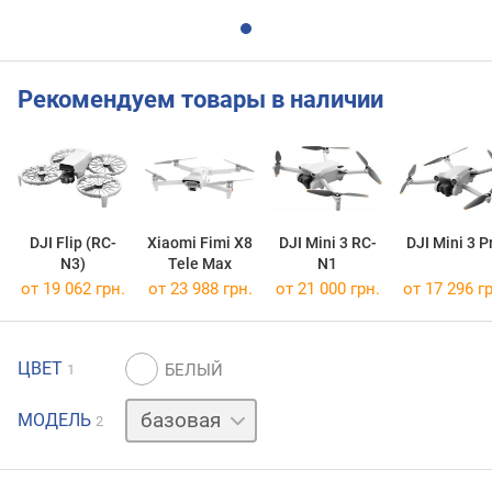
Рекомендуем товары в наличии
DJI Flip (RC-
Xiaomi Fimi X8
DJI Mini 3 RC-
DJI Mini 3 P
N3)
Tele Max
N1
от 19 062 грн.
от 23 988 грн.
от 21 000 грн.
от 17 296 гр
ЦВЕТ
1
Combo
МОДЕЛЬ
2