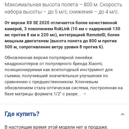
Максимальная высота полета – 800 м. Скорость
набора высоты – до 5 м/с, снижения – до 4 м/с.
От версии X8 SE 2020 отличается более качественной
камерой, 3 поколением RokLink (10 км с задержкой 130
мс против 8 км и 220 мс), интеграцией RemoteID, более
мощным двигателем (высота полета до 800 м против
500 м, сопротивление ветру уровня 8 против 6).
Обновленная версия популярной линейки
квадрокоптеров от популярного бренда Xiaomi,
позиционируемая как всепогодный инструмент для
съемки, получивший значительные улучшения по
сравнению с предшественником. Ключевым
обновлением стала оптическая система, построенная на
базе матрицы формата 1/2" с разре
...
Где купить?
В настоящее время этой модели нет в продаже.