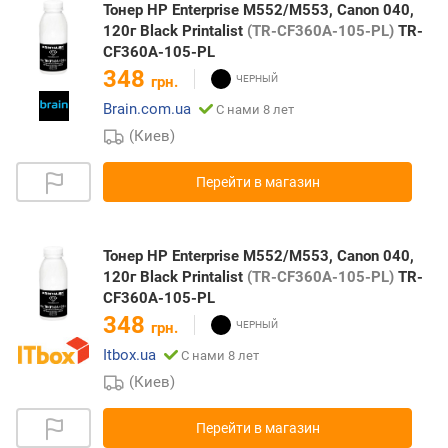
Тонер HP Enterprise M552/M553, Canon 040,
120г Black Printalist
(TR-CF360A-105-PL)
TR-
CF360A-105-PL
348
грн.
Brain.com.ua
С нами 8 лет
(Киев)
Перейти в магазин
Тонер HP Enterprise M552/M553, Canon 040,
120г Black Printalist
(TR-CF360A-105-PL)
TR-
CF360A-105-PL
348
грн.
Itbox.ua
С нами 8 лет
(Киев)
Перейти в магазин