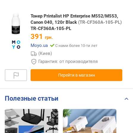
Тонер Printalist HP Enterprise M552/M553,
Canon 040, 120г Black
(TR-CF360A-105-PL)
TR-CF360A-105-PL
391
грн.
Moyo.ua
С нами более 10-ти лет
(Киев)
Гарантия: от производителя
Перейти в магазин
Полезные статьи