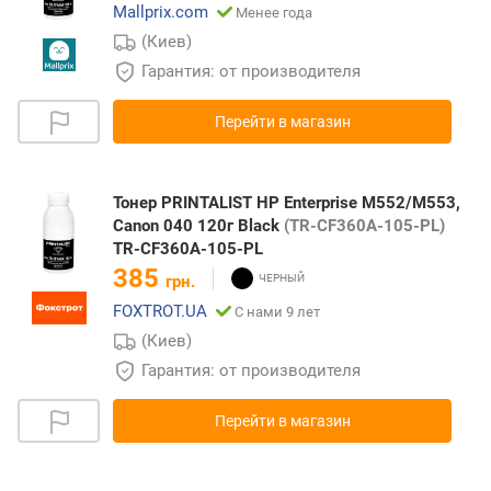
Mallprix.com
Менее года
(Киев)
Гарантия: от производителя
Перейти в магазин
Тонер PRINTALIST HP Enterprise M552/M553,
Canon 040 120г Black
(TR-CF360A-105-PL)
TR-CF360A-105-PL
385
грн.
FOXTROT.UA
С нами 9 лет
(Киев)
Гарантия: от производителя
Перейти в магазин