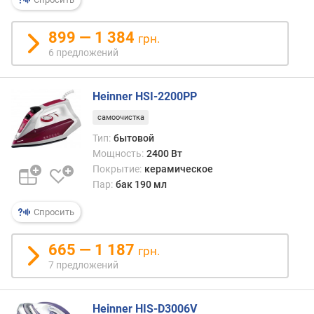
л
о
ж
899 — 1 384
грн.
е
6 предложений
н
и
й
Heinner HSI-2200PP
самоочистка
в
Тип:
бытовой
е
Мощность:
2400 Вт
с
Покрытие:
керамическое
у
Пар:
бак 190 мл
т
ю
Спросить
г
а
665 — 1 187
грн.
(
7 предложений
к
г
)
Heinner HIS-D3006V