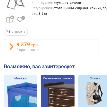
Конструкция:
стульчик-качели
Регулировки:
столещницы, сидения, спинки, п
Вес:
9.8 кг
Спросить
9 379
грн.
2 предложения
Возможно, вас заинтересует