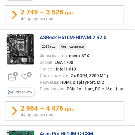
M
2 749 — 3 528
грн.
.
46 предложений
2
р
а
ASRock H610M-HDV/M.2 R2.0
з
2023 год
без подсветки
ъ
е
Форм-фактор:
micro-ATX
м
Socket:
LGA 1700
(
Чипсет:
Intel H610
ш
Слоты памяти:
2 х DDR4, 3200 МГц
т
Разъемы:
HDMI, DisplayPort, M.2
)
Расширения:
PCIe 1x - 1 шт, PCIe 16x - 1 шт
Спросить
в
е
2 964 — 4 476
грн.
р
44 предложения
с
и
я
Asus Pro H610M-C-CSM