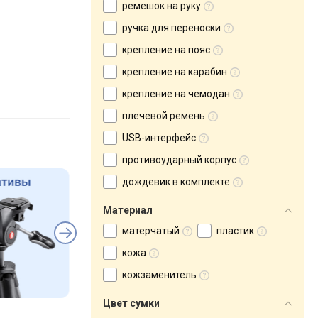
ремешок на руку
ручка для переноски
крепление на пояс
крепление на карабин
крепление на чемодан
плечевой ремень
USB-интерфейс
противоударный корпус
дождевик в комплекте
Материал
матерчатый
пластик
кожа
кожзаменитель
Цвет сумки