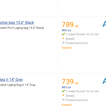
ptop bag 15.6" Black
789
грн.
ist Pro II Laptop bag 15.6" Black
AKS.ua
С нами более 10-ти лет
(Киев)
Пожаловаться
Купить!
ag II 14" Gray
739
грн.
ist Laptop Bag II 14" Gray
AKS.ua
С нами более 10-ти лет
(Киев)
Пожаловаться
Купить!