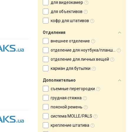
для видеокамер
для объективов
кофр для штативов
Отделения
внешнее отделение
отделение для ноутбука/планшета
отделение для личных вещей
карман для бутылки
Дополнительно
съемные перегородки
грудная стяжка
поясной ремень
система MOLLE/PALS
крепление штатива