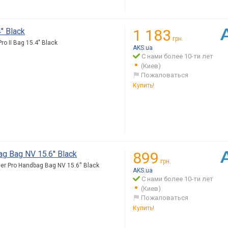
" Black
1 183
грн.
o II Bag 15.4" Black
AKS.ua
С нами более 10-ти лет
(Киев)
Пожаловаться
Купить!
 Bag NV 15.6'' Black
899
грн.
r Pro Handbag Bag NV 15.6'' Black
AKS.ua
С нами более 10-ти лет
(Киев)
Пожаловаться
Купить!