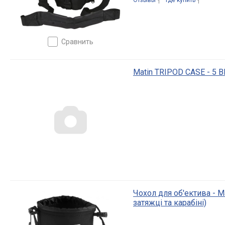
Отзывы
Где купить
1
1
сравнить
Matin TRIPOD CASE - 5 
Чохол для об'ектива - Ma
затяжці та карабіні)