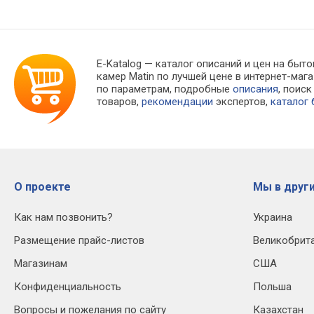
E-Katalog
— каталог описаний и цен на быто
камер Matin по лучшей цене в интернет-ма
по параметрам, подробные
описания
, поис
товаров,
рекомендации
экспертов,
каталог
О проекте
Мы в други
Как нам позвонить?
Украина
Размещение прайс-листов
Великобрит
Магазинам
США
Конфиденциальность
Польша
Вопросы и пожелания по сайту
Казахстан