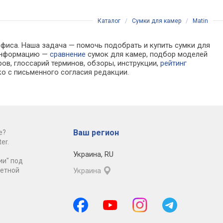
Каталог
/
Сумки для камер
/
Matin
офиса. Наша задача — помочь подобрать и купить сумки для
 информацию —
сравнение
сумок для камер, подбор моделей
ов, глоссарий терминов, обзоры, инструкции,
рейтинг
о с письменного согласия редакции.
Ваш регион
е?
er.
Украина
,
RU
ии" под
ретной
Украина