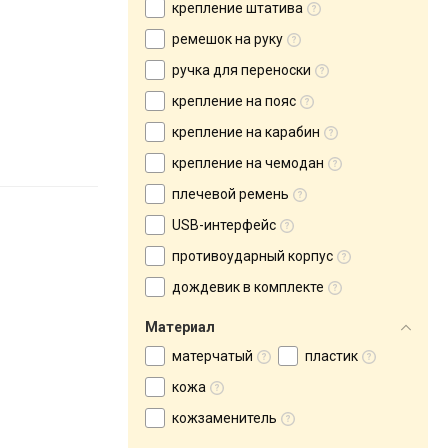
крепление штатива
ремешок на руку
ручка для переноски
крепление на пояс
крепление на карабин
крепление на чемодан
плечевой ремень
USB-интерфейс
противоударный корпус
дождевик в комплекте
Материал
матерчатый
пластик
кожа
кожзаменитель