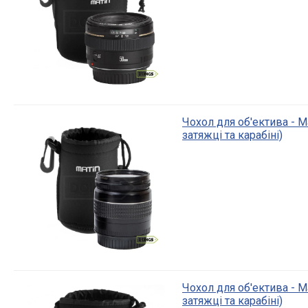
Чохол для об'ектива - M
затяжці та карабіні)
Чохол для об'ектива - Ma
затяжці та карабіні)