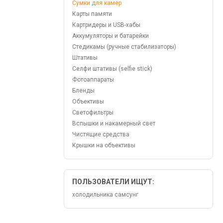
Сумки для камер
Карты памяти
Картридеры и USB-хабы
Аккумуляторы и батарейки
Стедикамы (ручные стабилизаторы)
Штативы
Селфи штативы (selfie stick)
Фотоаппараты
Бленды
Объективы
Светофильтры
Вспышки и накамерный свет
Чистящие средства
Крышки на объективы
ПОЛЬЗОВАТЕЛИ ИЩУТ:
холодильника самсунг