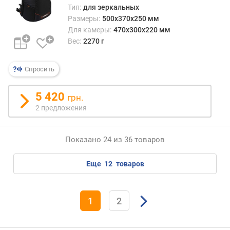
Тип:
для зеркальных
Размеры:
500x370x250 мм
Для камеры:
470x300x220 мм
Вес:
2270 г
Спросить
5 420
грн.
2 предложения
Показано 24 из 36 товаров
еще
12
товаров
1
2