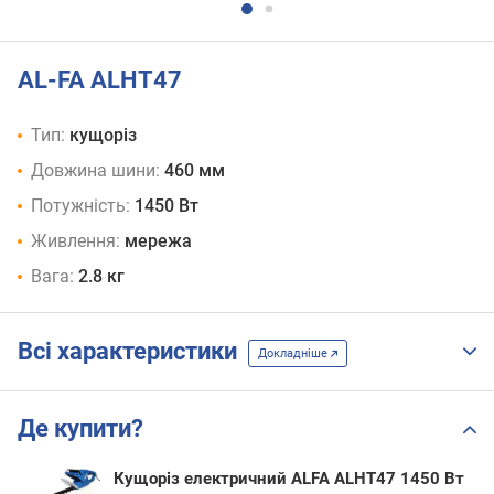
AL-FA ALHT47
Тип:
кущоріз
Довжина шини:
460 мм
Потужність:
1450 Вт
Живлення:
мережа
Вага:
2.8 кг
Всі характеристики
Докладніше
Де купити?
Кущоріз електричний ALFA ALHT47 1450 Вт