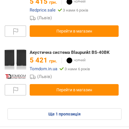
5 415
грн.
Redprice.sale
З нами 6 років
(Львів)
Перейти в магазин
Акустична система Blaupunkt BS-40BK
5 421
грн.
Tomdom.in.ua
З нами 6 років
(Львів)
Перейти в магазин
ще
1
пропозиція