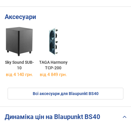
Аксесуари
Sky Sound SUB-
TAGA Harmony
10
TCP-200
від 4 140 грн.
від 4 849 грн.
Всі аксесуари для Blaupunkt BS40
Динаміка цін на Blaupunkt BS40