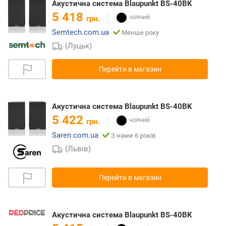
Акустична система Blaupunkt BS-40BK
5 418
грн.
Semtech.com.ua
Менше року
(Луцьк)
Перейти в магазин
Акустична система Blaupunkt BS-40BK
5 422
грн.
Saren.com.ua
З нами 6 років
(Львів)
Перейти в магазин
Акустична система Blaupunkt BS-40BK