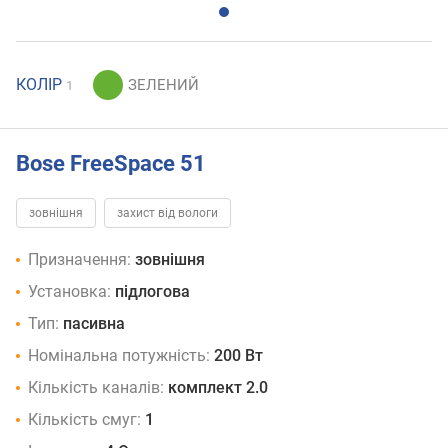
КОЛІР
1
Bose FreeSpace 51
зовнішня
захист від вологи
Призначення:
зовнішня
Установка:
підлогова
Тип:
пасивна
Номінальна потужність:
200 Вт
Кількість каналів:
комплект 2.0
Кількість смуг:
1