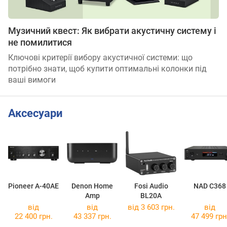
Музичний квест: Як вибрати акустичну систему і
не помилитися
Ключові критерії вибору акустичної системи: що
потрібно знати, щоб купити оптимальні колонки під
ваші вимоги
Аксесуари
Pioneer A-40AE
Denon Home
Fosi Audio
NAD C368
Amp
BL20A
від
від
від 3 603 грн.
від
22 400 грн.
43 337 грн.
47 499 грн