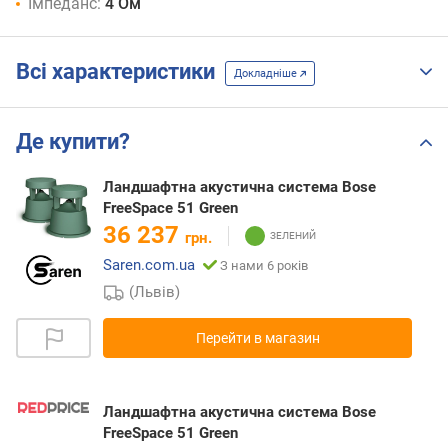
Імпеданс:
4 Ом
Всі характеристики
Докладніше
Де купити?
Ландшафтна акустична система Bose
FreeSpace 51 Green
36 237
грн.
Saren.com.ua
З нами 6 років
(Львів)
Перейти в магазин
Ландшафтна акустична система Bose
FreeSpace 51 Green