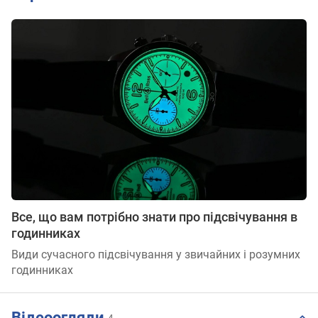
Все, що вам потрібно знати про підсвічування в
годинниках
Види сучасного підсвічування у звичайних і розумних
годинниках
Відеоогляди