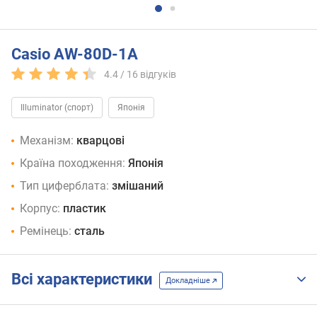
Casio AW-80D-1A
4.4 /
16
відгуків
Illuminator (спорт)
Японія
Механізм:
кварцові
Країна походження:
Японія
Тип циферблата:
змішаний
Корпус:
пластик
Ремінець:
сталь
Всі характеристики
Докладніше