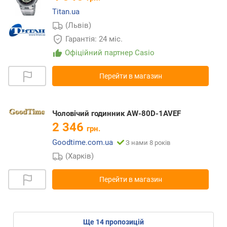
Titan.ua
(Львів)
Гарантія: 24 міс.
Офіційний партнер Casio
Перейти в магазин
Чоловічий годинник AW-80D-1AVEF
2 346
грн.
Goodtime.com.ua
З нами 8 років
(Харків)
Перейти в магазин
ще
14
пропозицій