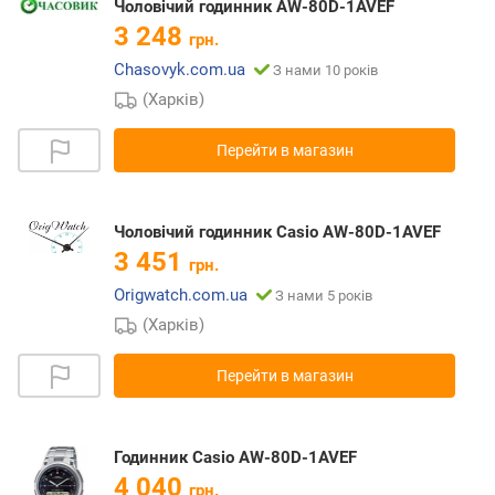
Чоловічий годинник AW-80D-1AVEF
3 248
грн.
Chasovyk.com.ua
З нами 10 років
(Харків)
Перейти в магазин
Чоловічий годинник Casio AW-80D-1AVEF
3 451
грн.
Origwatch.com.ua
З нами 5 років
(Харків)
Перейти в магазин
Годинник Casio AW-80D-1AVEF
4 040
грн.