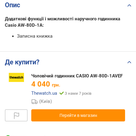
Опис
Додаткові функції і можливості наручного годинника
Casio AW-80D-1A:
Записна книжка
Де купити?
Чоловічий годинник CASIO AW-80D-1AVEF
4 040
грн.
Thewatch.ua
З нами 7 років
(Київ)
Перейти в магазин