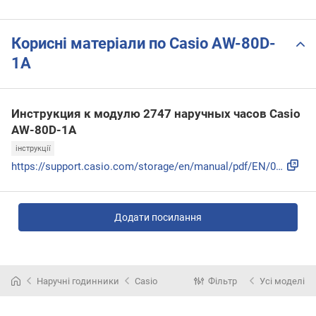
Корисні матеріали по Casio AW-80D-
1A
Инструкция к модулю 2747 наручных часов Casio
AW-80D-1A
інструкції
https://support.casio.com/storage/en/manual/pdf/EN/009/qw27...
Додати посилання
Наручні годинники
Casio
Фільтр
Усі моделі