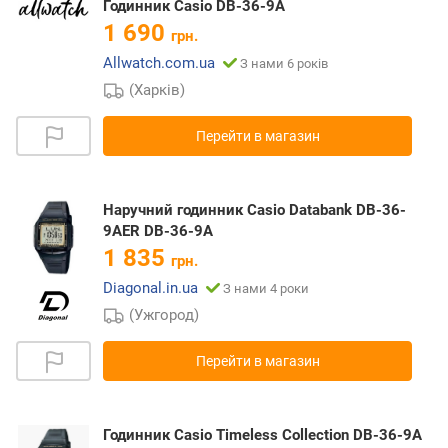
Годинник Casio DB-36-9A
1 690
грн.
Allwatch.com.ua
З нами 6 років
(Харків)
Перейти в магазин
Наручний годинник Casio Databank DB-36-
9AER DB-36-9A
1 835
грн.
Diagonal.in.ua
З нами 4 роки
(Ужгород)
Перейти в магазин
Годинник Casio Timeless Collection DB-36-9A