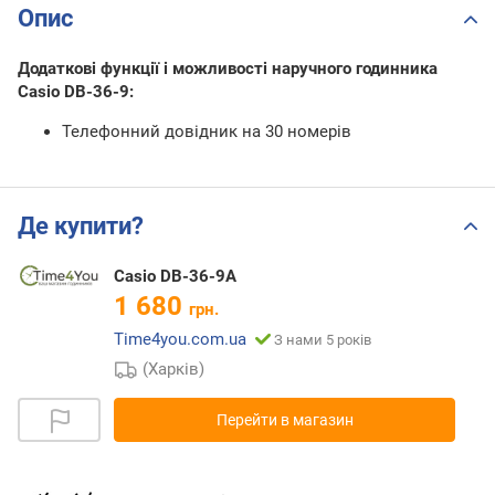
Опис
Додаткові функції і можливості наручного годинника
Casio DB-36-9:
Телефонний довідник на 30 номерів
Де купити?
Casio DB-36-9A
1 680
грн.
Time4you.com.ua
З нами 5 років
(Харків)
Перейти в магазин