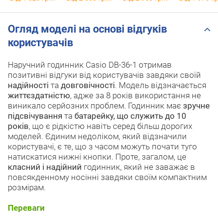
Огляд моделі на основі відгуків
користувачів
Наручний годинник Casio DB-36-1 отримав
позитивні відгуки від користувачів завдяки своїй
надійності
та
довговічності
. Модель відзначається
життєздатністю
, адже за 8 років використання не
виникало серйозних проблем. Годинник має
зручне
підсвічування
та
батарейку, що служить до 10
років
, що є рідкістю навіть серед більш дорогих
моделей. Єдиним недоліком, який відзначили
користувачі, є те, що з часом можуть почати туго
натискатися нижні кнопки. Проте, загалом, це
класний і надійний
годинник, який не заважає в
повсякденному носінні завдяки своїм компактним
розмірам.
Переваги