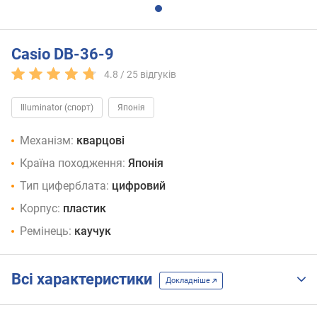
Casio DB-36-9
4.8 /
25
відгуків
Illuminator (спорт)
Японія
Механізм:
кварцові
Країна походження:
Японія
Тип циферблата:
цифровий
Корпус:
пластик
Ремінець:
каучук
Всі характеристики
Докладніше