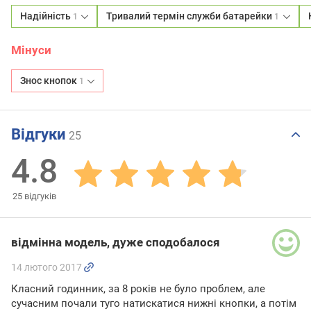
Надійність
Тривалий термін служби батарейки
1
1
Мінуси
Знос кнопок
1
Відгуки
25
4.8
25
відгуків
відмінна модель, дуже сподобалося
14 лютого 2017
Класний годинник, за 8 років не було проблем, але
сучасним почали туго натискатися нижні кнопки, а потім