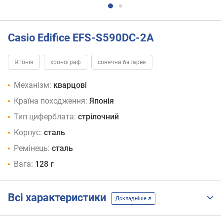
Casio Edifice EFS-S590DC-2A
Японія
хронограф
сонячна батарея
Механізм:
кварцові
Країна походження:
Японія
Тип циферблата:
стрілочний
Корпус:
сталь
Ремінець:
сталь
Вага:
128 г
Всі характеристики
Докладніше