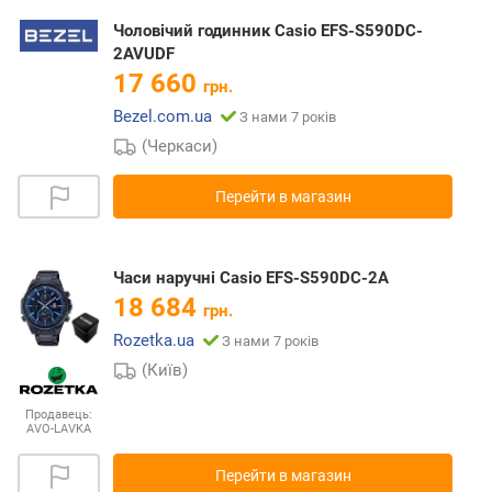
Чоловічий годинник Casio EFS-S590DC-
2AVUDF
17 660
грн.
Bezel.com.ua
З нами 7 років
(Черкаси)
Перейти в магазин
Часи наручні Casio EFS-S590DC-2A
18 684
грн.
Rozetka.ua
З нами 7 років
(Київ)
Продавець:
AVO-LAVKA
Перейти в магазин