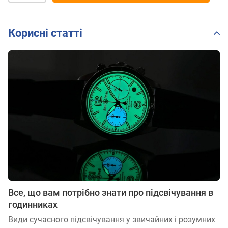
Корисні статті
Все, що вам потрібно знати про підсвічування в
годинниках
Види сучасного підсвічування у звичайних і розумних